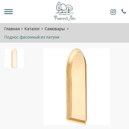
Главная
Каталог
Самовары
Поднос фасонный из латуни