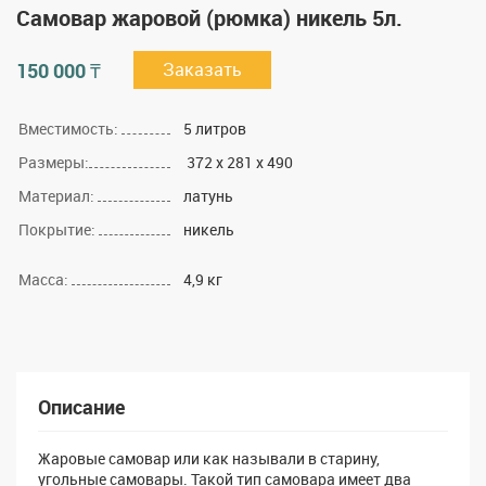
Самовар жаровой (рюмка) никель 5л.
150 000 ₸
Заказать
Вместимость:
5 литров
Размеры:
372 x 281 x 490
Материал:
латунь
Покрытие:
никель
Масса:
4,9 кг
Описание
Жаровые самовар или как называли в старину,
угольные самовары. Такой тип самовара имеет два