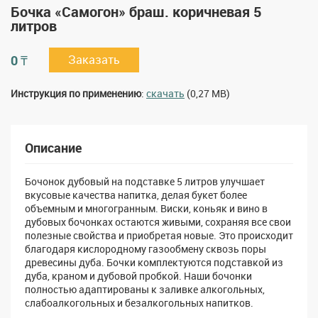
Бочка «Самогон» браш. коричневая 5
литров
0 ₸
Заказать
Инструкция по применению
:
скачать
(0,27 MB)
Описание
Бочонок дубовый на подставке 5 литров улучшает
вкусовые качества напитка, делая букет более
объемным и многогранным. Виски, коньяк и вино в
дубовых бочонках остаются живыми, сохраняя все свои
полезные свойства и приобретая новые. Это происходит
благодаря кислородному газообмену сквозь поры
древесины дуба. Бочки комплектуются подставкой из
дуба, краном и дубовой пробкой. Наши бочонки
полностью адаптированы к заливке алкогольных,
слабоалкогольных и безалкогольных напитков.